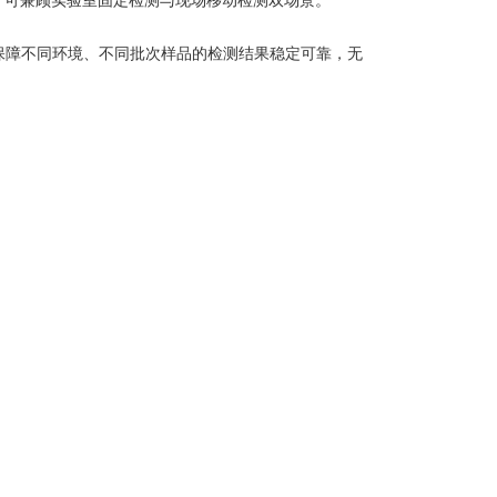
电，可兼顾实验室固定检测与现场移动检测双场景。
保障不同环境、不同批次样品的检测结果稳定可靠，无