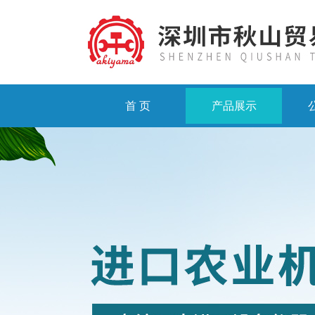
首 页
产品展示