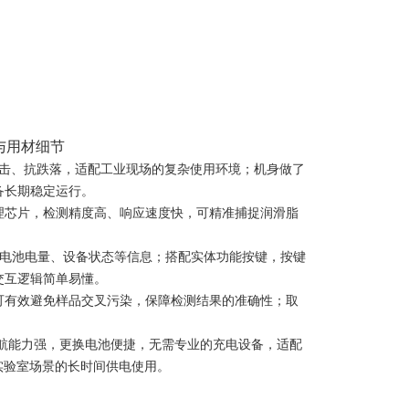
与用材细节
抗冲击、抗跌落，适配工业现场的复杂使用环境；机身做了
备长期稳定运行。
理芯片，检测精度高、响应速度快，可精准捕捉润滑脂
果、电池电量、设备状态等信息；搭配实体功能按键，按键
交互逻辑简单易懂。
可有效避免样品交叉污染，保障检测结果的准确性；取
，续航能力强，更换电池便捷，无需专业的充电设备，适配
实验室场景的长时间供电使用。