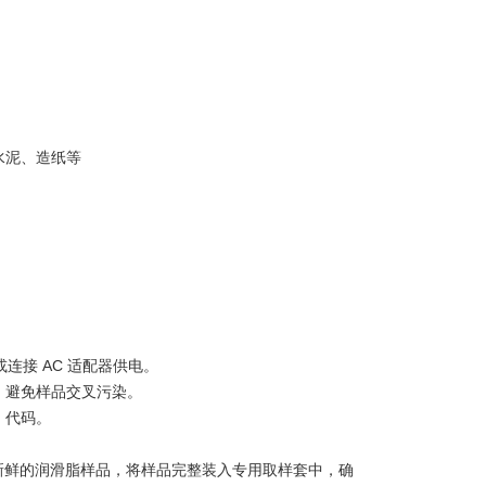
水泥、造纸等
连接 AC 适配器供电。
，避免样品交叉污染。
、代码。
l 新鲜的润滑脂样品，将样品完整装入专用取样套中，确