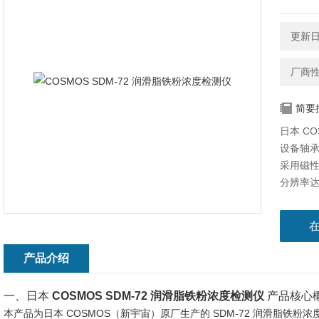
更新日期
厂商
简要
日本 C
设备轴
采用磁
分辨率达 
备振动
理，可
钢铁、
产品介绍
一、日本
COSMOS SDM-72 润滑脂铁粉浓度检测仪
产品核心
本产品为
日本 COSMOS（新宇宙）原厂生产的 SDM-72 润滑脂铁粉