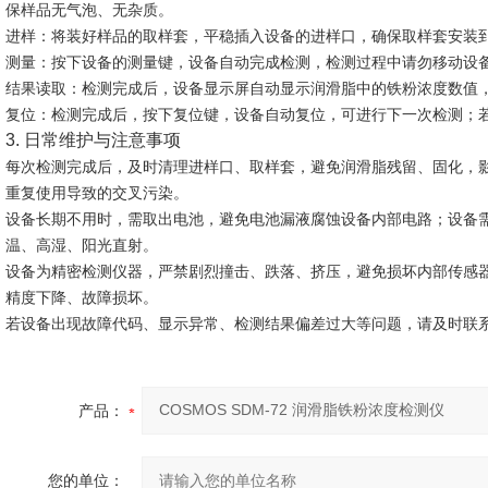
保样品无气泡、无杂质。
进样
：将装好样品的取样套，平稳插入设备的进样口，确保取样套安装
测量
：按下设备的测量键，设备自动完成检测，检测过程中请勿移动设
结果读取
：检测完成后，设备显示屏自动显示润滑脂中的铁粉浓度数值
复位
：检测完成后，按下复位键，设备自动复位，可进行下一次检测；
3. 日常维护与注意事项
每次检测完成后，及时清理进样口、取样套，避免润滑脂残留、固化，
重复使用导致的交叉污染。
设备长期不用时，需取出电池，避免电池漏液腐蚀设备内部电路；设备
温、高湿、阳光直射。
设备为精密检测仪器，严禁剧烈撞击、跌落、挤压，避免损坏内部传感
精度下降、故障损坏。
若设备出现故障代码、显示异常、检测结果偏差过大等问题，请及时联
产品：
您的单位：