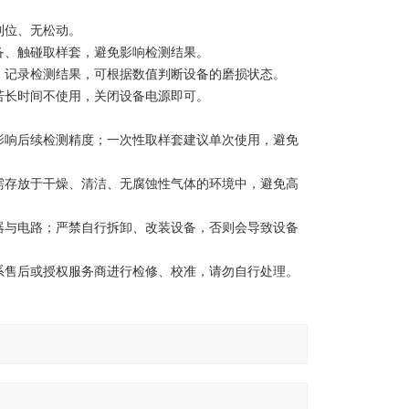
到位、无松动。
备、触碰取样套，避免影响检测结果。
，记录检测结果，可根据数值判断设备的磨损状态。
若长时间不使用，关闭设备电源即可。
影响后续检测精度；一次性取样套建议单次使用，避免
需存放于干燥、清洁、无腐蚀性气体的环境中，避免高
器与电路；严禁自行拆卸、改装设备，否则会导致设备
系售后或授权服务商进行检修、校准，请勿自行处理。