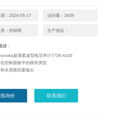
：2024-05-17
访问量：2439
性质：经销商
生产地址：
描述：
o-morioka超薄紧凑型电导率计7738-A100
装在控制面板中的模块类型
温和水质模拟量输出
在线询价
联系我们