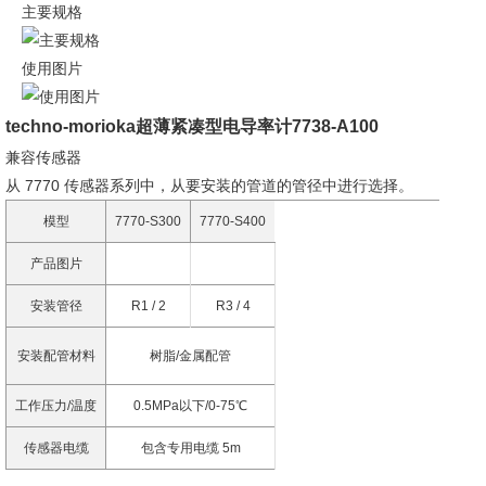
主要规格
使用图片
techno-morioka超薄紧凑型电导率计
7738-A100
兼容传感器
从 7770 传感器系列中，从要安装的管道的管径中进行选择。
模型
7770-S300
7770-S400
产品图片
安装管径
R1 / 2
R3 / 4
安装配管材料
树脂/金属配管
工作压力/温度
0.5MPa以下/0-75℃
传感器电缆
包含专用电缆 5m