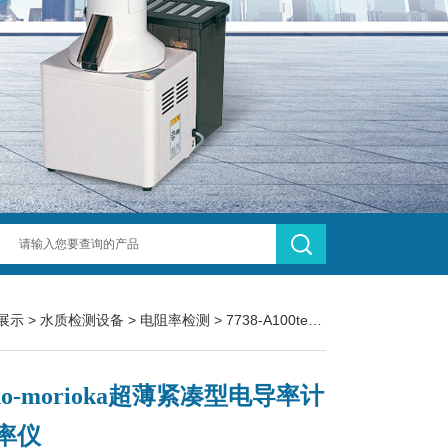
展示
>
水质检测设备
>
电阻率检测
> 7738-A100techno-morioka超薄紧凑型电导率计 电导率仪
hno-morioka超薄紧凑型电导率计
率仪