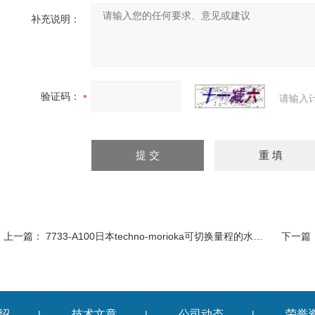
补充说明：
验证码：
请输入
上一篇：
7733-A100日本techno-morioka可切换量程的水质计 电导率仪
下一篇
绍
技术文章
公司动态
荣誉
|
|
|