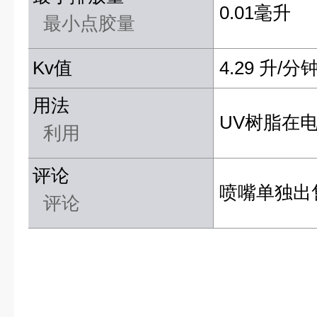
0.01毫升
最小点胶量
Kv值
4.29 升/分
用法
UV树脂在
利用
评论
喷嘴单独出
评论