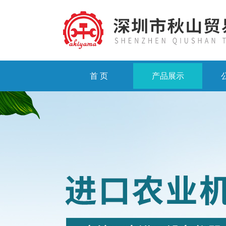
首 页
产品展示