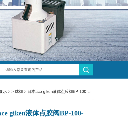
展示
> >
球阀
> 日本ace giken液体点胶阀BP-100-08HⅡ
ce giken液体点胶阀BP-100-