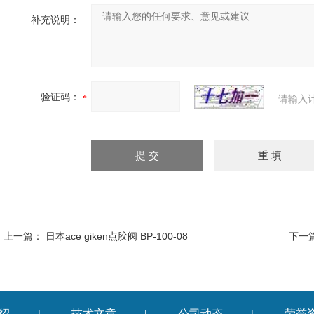
补充说明：
验证码：
请输入
上一篇：
日本ace giken点胶阀 BP-100-08
下一
绍
技术文章
公司动态
荣誉