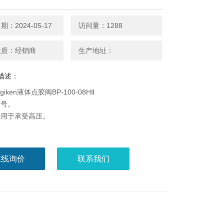
：2024-05-17
访问量：1288
性质：经销商
生产地址：
描述：
giken液体点胶阀BP-100-08HⅡ
型号。
计用于承受高压。
在线询价
联系我们