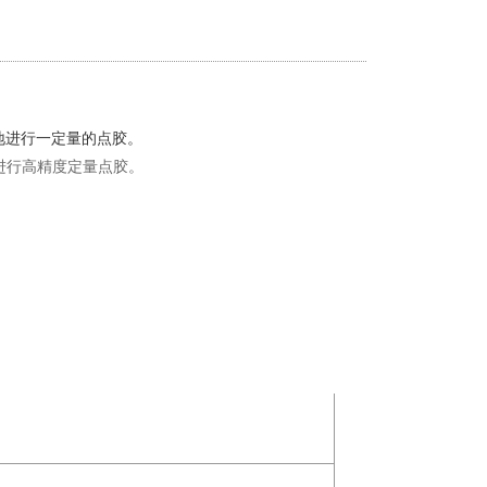
地进行一定量的点胶。
进行高精度定量点胶。