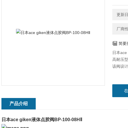
更新日期
厂商
简要
日本ace 
高耐压
该阀设
产品介绍
日本ace giken液体点胶阀BP-100-08HⅡ