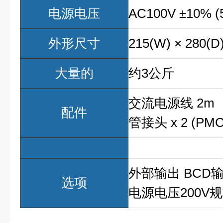
电源电压
AC100V ±10% (
外形尺寸
215(W) × 280
大量的
约3公斤
交流电源线 2m
配件
管接头 x 2 (PMC
外部输出 BCD输
选项
电源电压200V