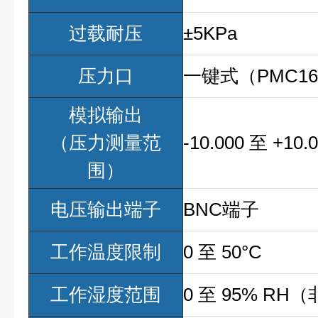
过载耐压
±5KPa
压力口
一键式（PMC16
模拟输出
（压力测量范
-10.000 至 +10.
围）
电压输出端子
BNC端子
工作温度限制
0 至 50°C
工作湿度范围
0 至 95% RH