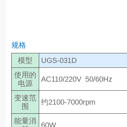
规格
模型
UGS-031D
使用的
AC110/220V
50/60Hz
电源
变速范
约2100-7000rpm
围
能量消
60W