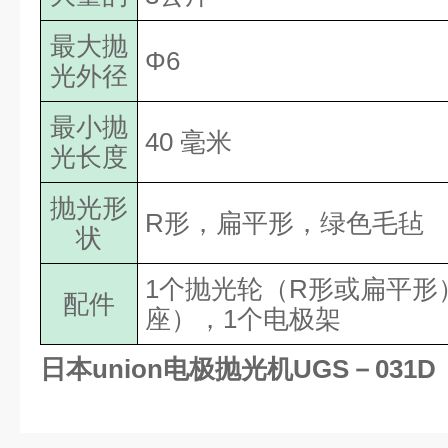
最大抛
Φ6
光外径
最小抛
40 毫米
光长度
抛光形
R形，扁平形，绿色毛毡
状
1个抛光轮（R形或扁平形
配件
座），1个电极架
日本union电极抛光机UGS－031D