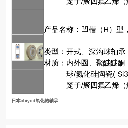
笼子/
聚四氟乙烯
（
产品名称：
凹槽（H）型
类型：开式、深沟球轴承
材质：内外圈、
聚醚
醚酮
球/氮化硅陶瓷
(
Si
笼子/
聚四氟乙烯
（
日本chiyod氧化锆轴承