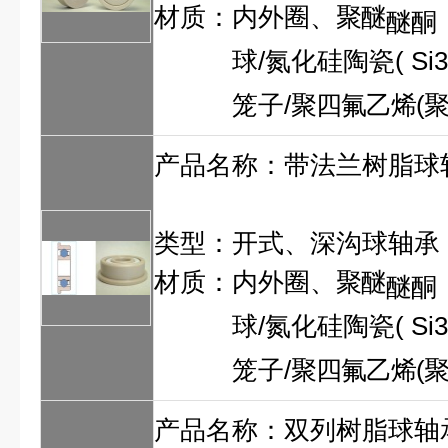
材质：内外圈、
聚醚
醚酮
球/氮化硅陶瓷
(
Si
笼子/
聚四氟乙烯
(
产品名称：
带法兰树脂球
类型：开式、深沟球轴承
材质：内外圈、
聚醚
醚酮
球/氮化硅陶瓷
(
Si
笼子/
聚四氟乙烯
(
产品名称：
双列树脂球轴