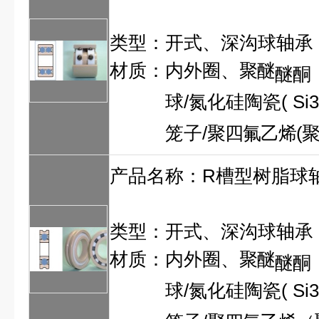
类型：开式、深沟球轴承
材质：内外圈、
聚醚
醚酮
球/氮化硅陶瓷
(
Si
笼子/
聚四氟乙烯
(
产品名称：
R槽型树脂球
类型：开式、深沟球轴承
材质：内外圈、
聚醚
醚酮
球/氮化硅陶瓷
(
Si