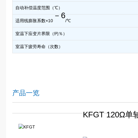
自动补偿温度范围（℃）
－6
适用线膨胀系数×10
/℃
室温下应变片界限（约％）
室温下疲劳寿命（次数）
产品一览
KFGT 120Ω