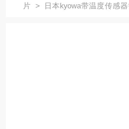
片
> 日本kyowa带温度传感器
仪