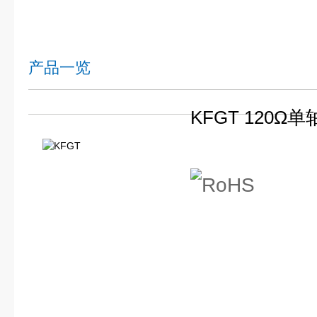
产品一览
KFGT 120Ω