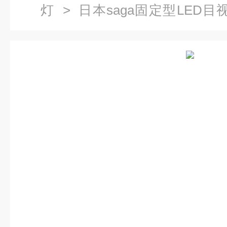
灯
> 日本saga固定型LED目视
学测量仪