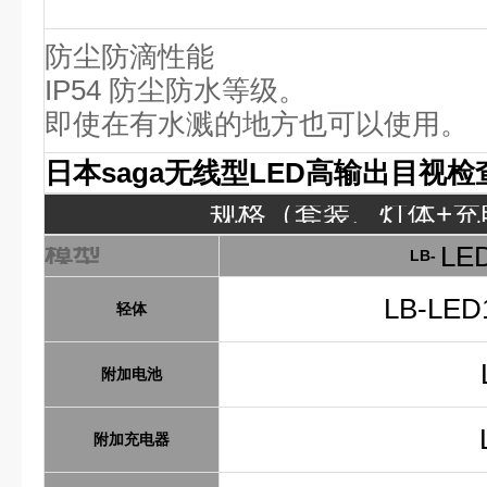
防尘防滴性能
IP54 防尘防水等级。
即使在有水溅的地方也可以使用。
日本saga无线型LED高输出目视检
规格（套装、灯体+充
模型
LE
LB-
LB-LED
轻体
附加电池
附加充电器