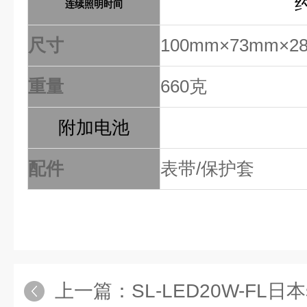
连续照明时间
尺寸
100mm×73mm×2
重量
660克
附加电池
配件
表带/保护套
上一篇：
SL-LED20W-FL日本saga