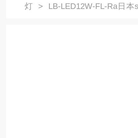
灯
> LB-LED12W-FL-Ra日
目视检查灯 光学测量仪