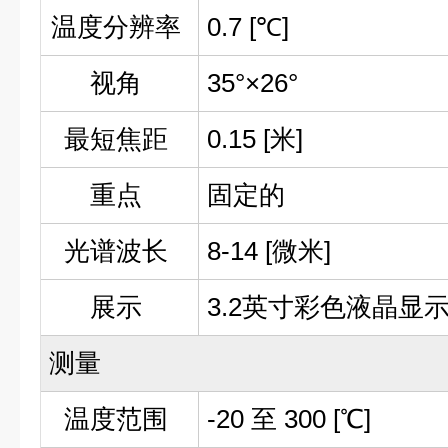
温度分辨率
0.7 [℃]
视角
35°×26°
最短焦距
0.15 [米]
重点
固定的
光谱波长
8-14 [微米]
展示
3.2英寸彩色液晶显
测量
温度范围
-20 至 300 [℃]