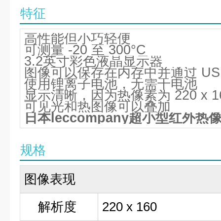
特征
高性能但小巧轻便
可测量 -20 至 300°C
3.2英寸彩色液晶显示器
图像可以保存在内存中并通过 USB
使用锂离子电池，无需干电池
显示清晰，因为热像素为 220 x 1
可见光和热图像可以叠加
日本leccompany超小型红外热像仪
规格
图像表现
解析度
220 x 160