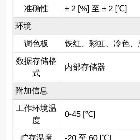
准确性
± 2 [%] 至 ± 2 [℃]
环境
调色板
铁红、彩虹、冷色、
数据存储格
内部存储器
式
附加信息
工作环境温
0-45 [℃]
度
贮存温度
-20 至 60 [℃]