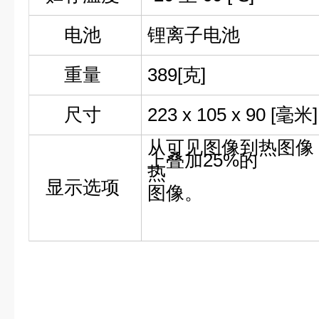
电池
锂离子电池
重量
389[克]
尺寸
223 x 105 x 90 [毫米]
从可见图像到热图像
上叠加
25%的
热
显示选项
图像。