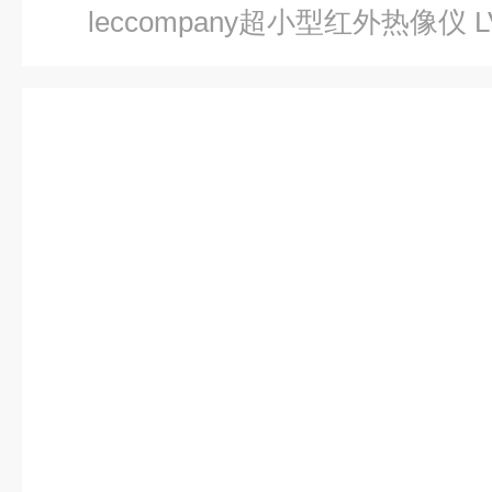
leccompany超小型红外热像仪 LV