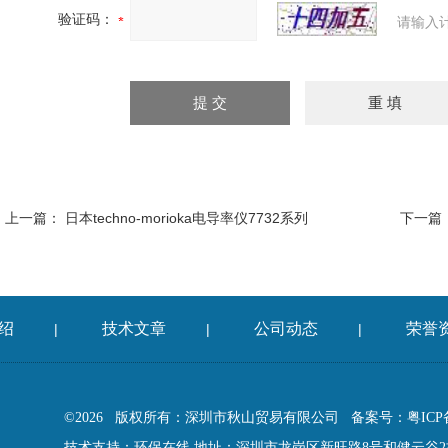
验证码：
请输入
上一篇：
日本techno-morioka电导率仪7732系列
下一篇
绍
技术文章
公司动态
荣誉
|
|
|
©2026 版权所有：深圳市秋山贸易有限公司
备案号：粤ICP备
技术支持：
环保在线
地址：深圳市龙岗区新旺路8号和健云谷2栋