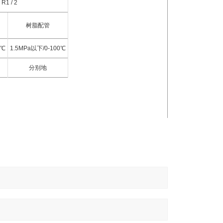
R1 / 2
树脂配管
0℃
1.5MPa以下/0-100℃
分别地