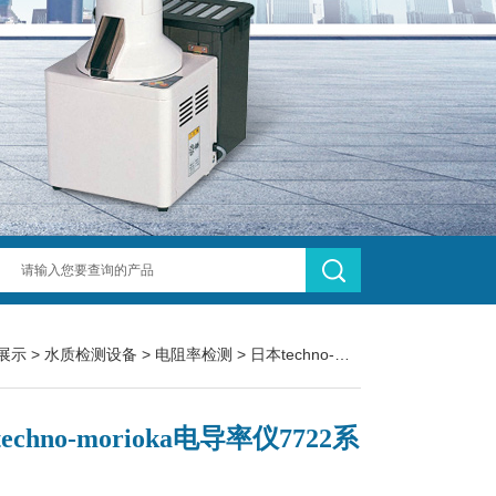
展示
>
水质检测设备
>
电阻率检测
> 日本techno-morioka电导率仪7722系列​
echno-morioka电导率仪7722系