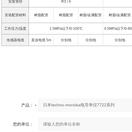
安装管径
R3 / 4
安装配管材料
树脂配管
树脂配管
树脂/金属配管
树脂/金属配管
工作压力/温度
1.5MPa以下/0-100℃
0.5MPa以下/0-8
传感器电缆
直连电缆 5m
分别地
分别地
分别地
产品：
您的单位：