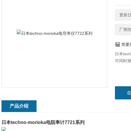
更新日期
厂商
简要
日本tec
可同时
产品介绍
日本techno-morioka电阻率计7721系列