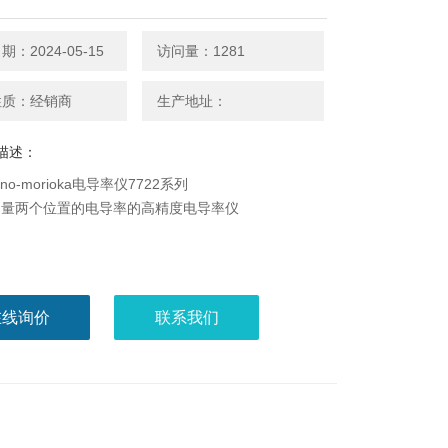
：2024-05-15
访问量：1281
性质：经销商
生产地址：
描述：
hno-morioka电导率仪7722系列
测量两个位置的电导率的高精度电导率仪
在线询价
联系我们