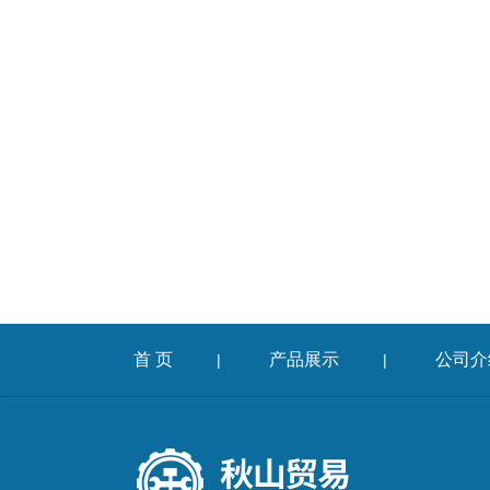
首 页
产品展示
公司介
|
|