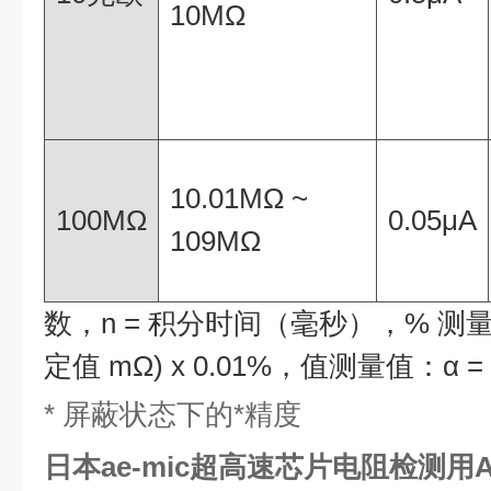
10MΩ
10.01MΩ ~
100MΩ
0.05μA
109MΩ
数，n = 积分时间（毫秒），% 测量值：
定值 mΩ) x 0.01%，值测量值：α =
* 屏蔽状态下的*精度
日本ae-mic超高速芯片电阻检测用AE