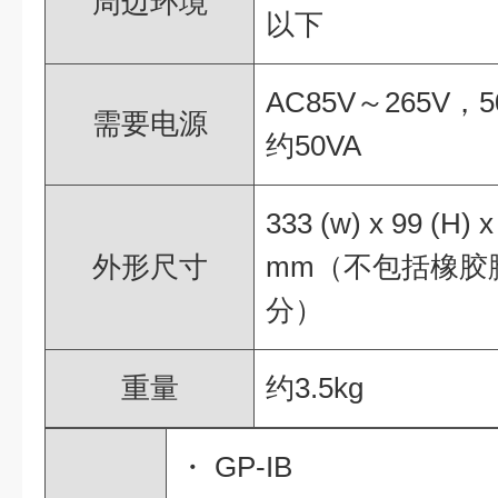
周边环境
以下
AC85V～265V，5
需要电源
约50VA
333 (w) x 99 (H) x
外形尺寸
mm（不包括橡胶
分）
重量
约3.5kg
・ GP-IB