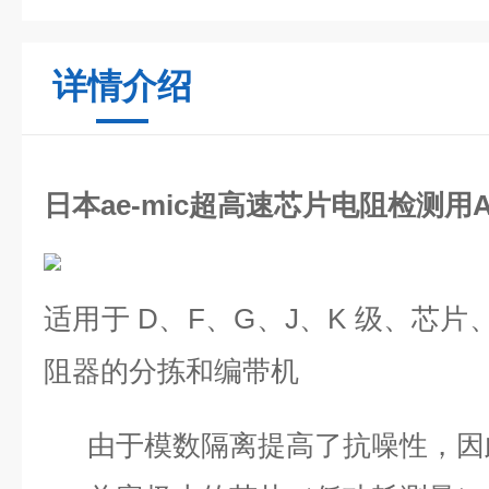
详情介绍
日本ae-mic超高速芯片电阻检测用AE
适用于 D、F、G、J、K 级、芯片
阻器的分拣和编带机
由于模数隔离提高了抗噪性，因