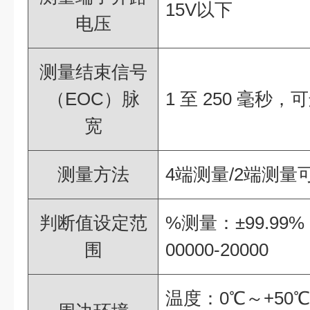
15V以下
电压
测量结束信号
（EOC）脉
1 至 250 毫秒
宽
测量方法
4端测量/2端测量
判断值设定范
%测量：±99.99
围
00000-20000
温度：0℃～+50