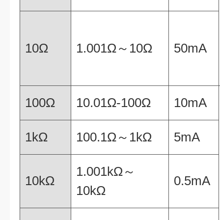
10Ω
1.001Ω～10Ω
50mA
100Ω
10.01Ω-100Ω
10mA
1kΩ
100.1Ω～1kΩ
5mA
1.001kΩ～
10kΩ
0.5mA
10kΩ