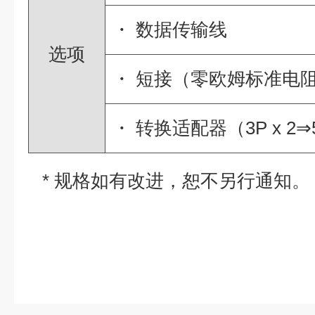
・ 数据传输线
选项
・ 短接（零欧姆标准电
・ 转换适配器（3P x 2⇒
* 规格如有改进，恕不另行通知。