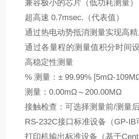
兼容极小的芯片（低功耗测量）
超高速 0.7msec.（代表值）
通过热电动势抵消测量实现高精
通过各量程的测量值积分时间
高稳定性测量
% 测量：± 99.99% [5mΩ-109MΩ
测量：0.00mΩ～200.00MΩ
接触检查：可选择测量前/测量后/
RS-232C接口标准设备（GP-I
打印机输出标准设备（基于Centro