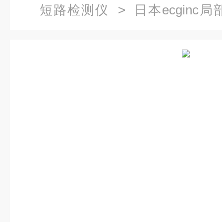
短路检测仪
> 日本ecgin
DWX-05PD