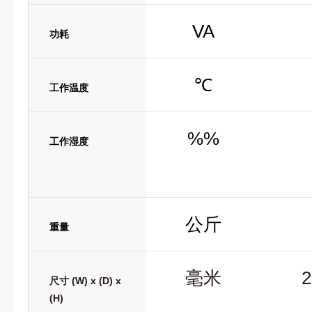
VA
功耗
℃
工作温度
%%
工作湿度
公斤
重量
毫米
2
尺寸 (W) x (D) x
(H)