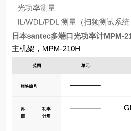
光功率测量
IL/WDL/PDL 测量（
扫频测试系统
日本santec多端口光功率计MPM-21
主机架，MPM-210H
范围
单元
————
模块编号
————
G
界
功率
面
计用