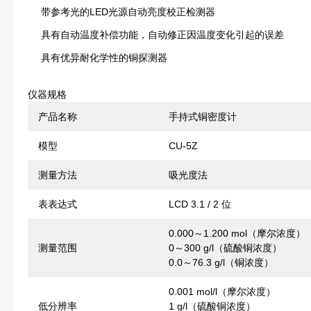
带参考光的LED光源自动亮度校正检测器
具有自动温度补偿功能，自动修正因温度变化引起的误差
具有优异耐化学性的铜探测器
仪器规格
产品名称
手持式铜密度计
模型
CU-5Z
测量方法
吸光度法
表表达式
LCD 3.1 / 2 位
0.000～1.200 mol（摩尔浓度）
测量范围
0～300 g/l（硫酸铜浓度）
0.0～76.3 g/l（铜浓度）
0.001 mol/l（摩尔浓度）
低分辨率
1 g/l（硫酸铜浓度）