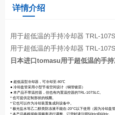
详情介绍
用于超低温的手持冷却器 TRL-107S
用于超低温的手持冷却器 TRL-107S
日本进口tomasu用于超低温的手持冷却
● 超低温型冷却器，可冷却至-80℃
● 冷却盘管采用小型节省空间设计（铜管镀层）
● 本产品不带温控器，但也有内置温控器的TRL-107SLC。
* 也可提供定制形状的线圈。
* 它也可以作为冷却装置集成到设备中。
* 极光盐水等乙二醇类防冻液不能在-20°C以下使用（因为冷却盘
* 本产品将根据电源频率进行调整。
订货时请注明50Hz或60Hz。