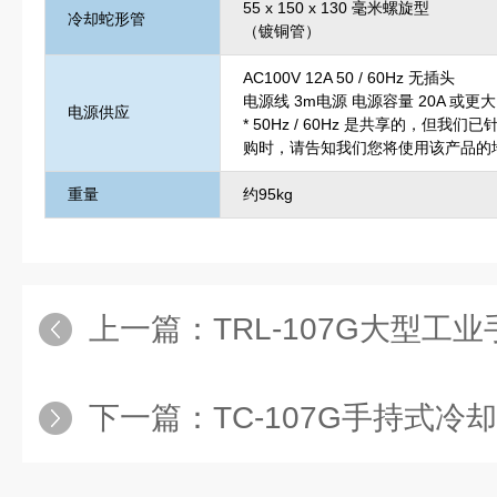
55 x 150 x 130 毫米螺旋型
冷却蛇形管
（镀铜管）
AC100V 12A 50 / 60Hz 无插头
电源
线 3m
电源 电源容量 20A 或更大
电源供应
* 50Hz / 60Hz 是共享的，但我
购时，请告知我们您将使用该产品的
重量
约95kg
上一篇：
TRL-107G大型工
下一篇：
TC-107G手持式